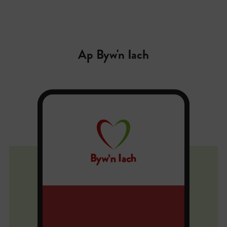
Ap Byw'n Iach