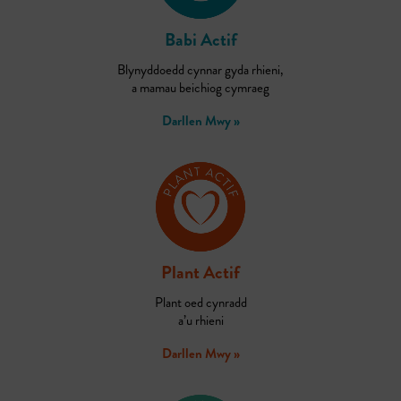
Babi Actif
Blynyddoedd cynnar gyda rhieni,
a mamau beichiog cymraeg
Darllen Mwy »
Plant Actif
Plant oed cynradd
a’u rhieni
Darllen Mwy »