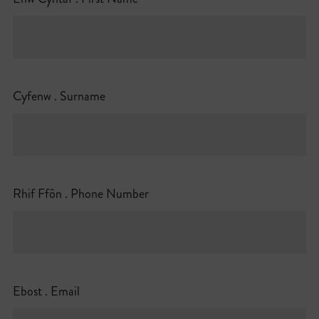
Cyfenw . Surname
Rhif Ffôn . Phone Number
Ebost . Email