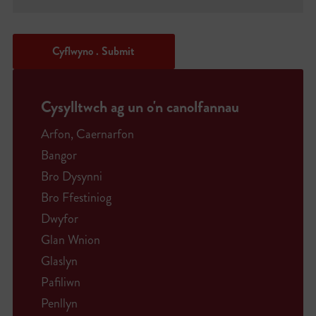
Cyflwyno . Submit
Cysylltwch ag un o'n canolfannau
Arfon, Caernarfon
Bangor
Bro Dysynni
Bro Ffestiniog
Dwyfor
Glan Wnion
Glaslyn
Pafiliwn
Penllyn