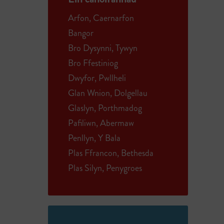
Arfon, Caernarfon
Bangor
Bro Dysynni, Tywyn
Bro Ffestiniog
Dwyfor, Pwllheli
Glan Wnion, Dolgellau
Glaslyn, Porthmadog
Pafiliwn, Abermaw
Penllyn, Y Bala
Plas Ffrancon, Bethesda
Plas Silyn, Penygroes