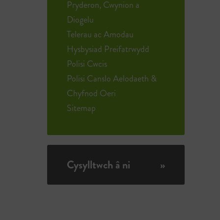
Pryderon, Cwynion a
Diogelu
Telerau ac Amodau
Hysbysiad Preifatrwydd
Polisi Cwcis
Polisi Canslo Aelodaeth &
Chyfnod Oeri
Sitemap
Cysylltwch â ni
»