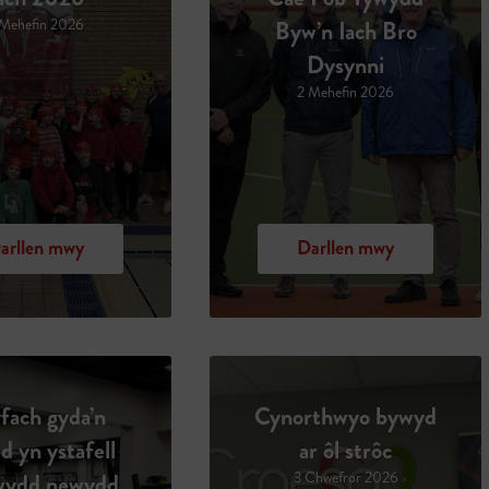
 Mehefin 2026
Byw’n Iach Bro
Dysynni
2 Mehefin 2026
arllen mwy
Darllen mwy
fach gyda’n
Cynorthwyo bywyd
dd yn ystafell
ar ôl strôc
rwydd newydd
3 Chwefror 2026