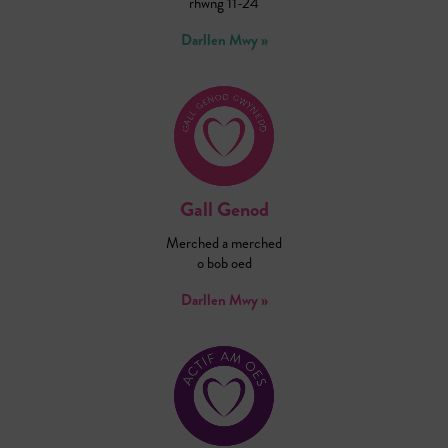
rhwng 11-24
Darllen Mwy »
Gall Genod
Merched a merched
o bob oed
Darllen Mwy »