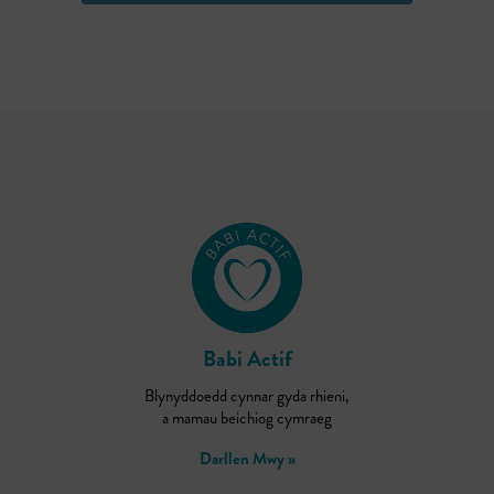
Babi Actif
Blynyddoedd cynnar gyda rhieni,
a mamau beichiog cymraeg
Darllen Mwy »