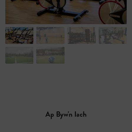
Ap Byw'n Iach