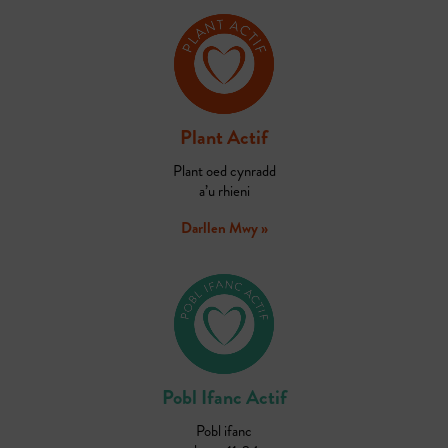
Plant Actif
Plant oed cynradd
a’u rhieni
Darllen Mwy »
Pobl Ifanc Actif
Pobl ifanc