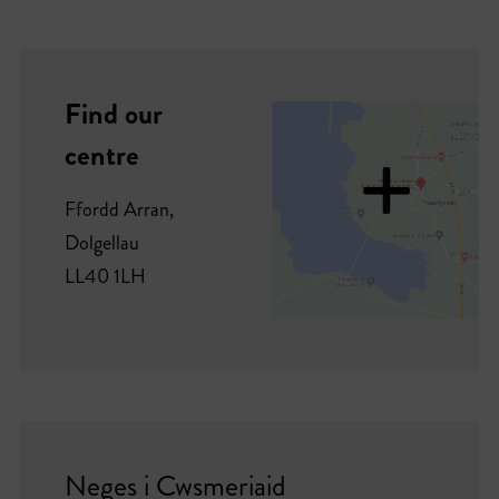
Find our
+
centre
Ffordd Arran,
Dolgellau
LL40 1LH
Neges i Cwsmeriaid