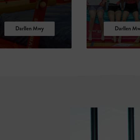
Darllen Mwy
Darllen M