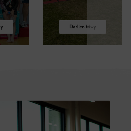
wy
Darllen Mwy