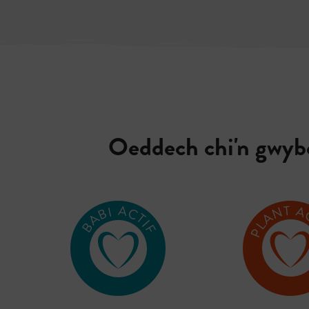
Oeddech chi'n gwybod