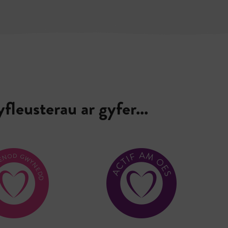
leusterau ar gyfer...