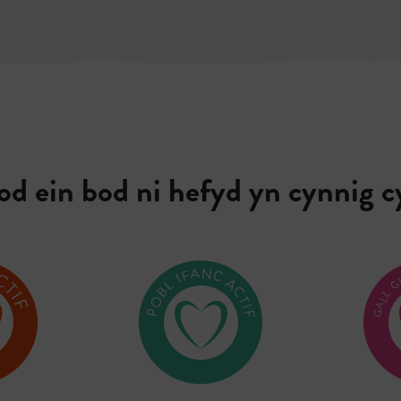
 ein bod ni hefyd yn cynnig cyf