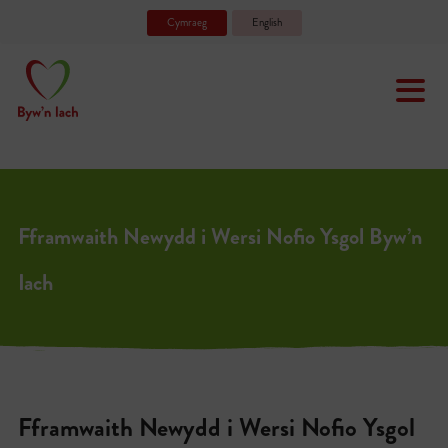
Cymraeg
English
Fframwaith Newydd i Wersi Nofio Ysgol Byw’n
Iach
Fframwaith Newydd i Wersi Nofio Ysgol