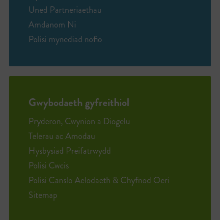
Uned Partneriaethau
Amdanom Ni
Polisi mynediad nofio
Gwybodaeth gyfreithiol
Pryderon, Cwynion a Diogelu
Telerau ac Amodau
Hysbysiad Preifatrwydd
Polisi Cwcis
Polisi Canslo Aelodaeth & Chyfnod Oeri
Sitemap