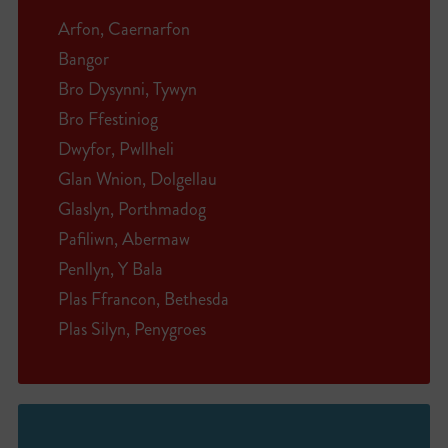
Arfon, Caernarfon
Bangor
Bro Dysynni, Tywyn
Bro Ffestiniog
Dwyfor, Pwllheli
Glan Wnion, Dolgellau
Glaslyn, Porthmadog
Pafiliwn, Abermaw
Penllyn, Y Bala
Plas Ffrancon, Bethesda
Plas Silyn, Penygroes