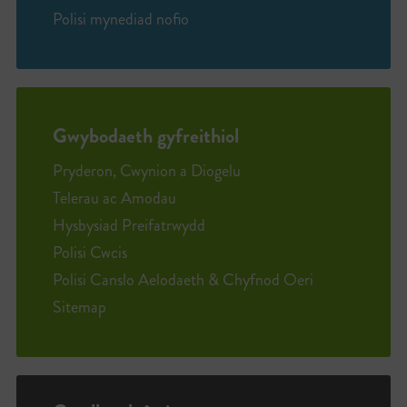
Polisi mynediad nofio
Gwybodaeth gyfreithiol
Pryderon, Cwynion a Diogelu
Telerau ac Amodau
Hysbysiad Preifatrwydd
Polisi Cwcis
Polisi Canslo Aelodaeth & Chyfnod Oeri
Sitemap