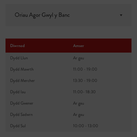
Oriau Agor Gwyl y Banc
Diwrnod
Amser
Dydd Llun
Ar gau
Dydd Mawrth
11:00 - 19:00
Dydd Mercher
13:30 - 19:00
Dydd Iau
11:00- 18:30
Dydd Gwener
Ar gau
Dydd Sadwrn
Ar gau
Dydd Sul
10:00 - 13:00