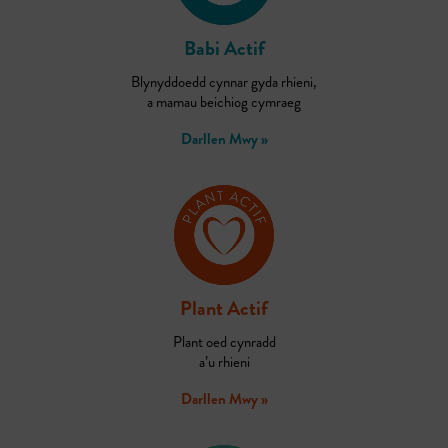
Babi Actif
Blynyddoedd cynnar gyda rhieni,
a mamau beichiog cymraeg
Darllen Mwy »
Plant Actif
Plant oed cynradd
a’u rhieni
Darllen Mwy »