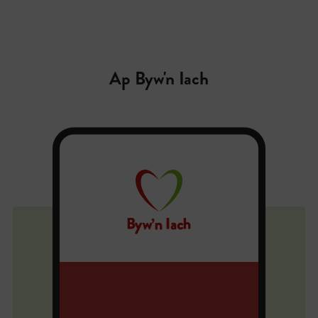
Ap Byw'n Iach